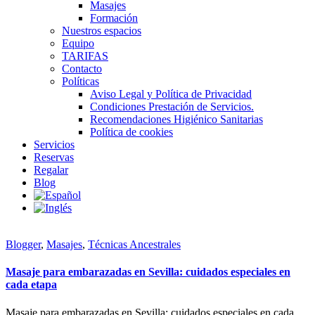
Masajes
Formación
Nuestros espacios
Equipo
TARIFAS
Contacto
Políticas
Aviso Legal y Política de Privacidad
Condiciones Prestación de Servicios.
Recomendaciones Higiénico Sanitarias
Política de cookies
Servicios
Reservas
Regalar
Blog
Blogger
,
Masajes
,
Técnicas Ancestrales
Masaje para embarazadas en Sevilla: cuidados especiales en
cada etapa
Masaje para embarazadas en Sevilla: cuidados especiales en cada