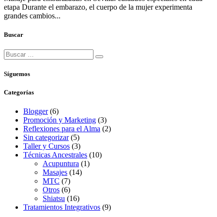
etapa Durante el embarazo, el cuerpo de la mujer experimenta
grandes cambios...
Buscar
Síguemos
Categorías
Blogger
(6)
Promoción y Marketing
(3)
Reflexiones para el Alma
(2)
Sin categorizar
(5)
Taller y Cursos
(3)
Técnicas Ancestrales
(10)
Acupuntura
(1)
Masajes
(14)
MTC
(7)
Otros
(6)
Shiatsu
(16)
Tratamientos Integrativos
(9)