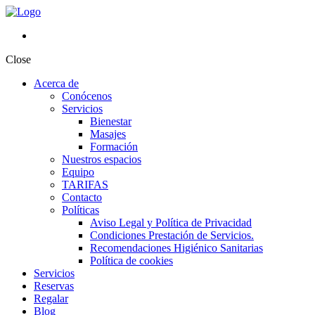
Close
Acerca de
Conócenos
Servicios
Bienestar
Masajes
Formación
Nuestros espacios
Equipo
TARIFAS
Contacto
Políticas
Aviso Legal y Política de Privacidad
Condiciones Prestación de Servicios.
Recomendaciones Higiénico Sanitarias
Política de cookies
Servicios
Reservas
Regalar
Blog