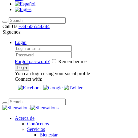
Call Us
+34 606544244
Síguenos:
Login
Forgot password?
Remember me
You can login using your social profile
Connect with:
Acerca de
Conócenos
Servicios
Bienestar