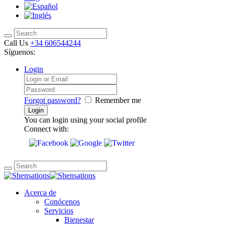
Call Us
+34 606544244
Síguenos:
Login
Forgot password?
Remember me
You can login using your social profile
Connect with:
Acerca de
Conócenos
Servicios
Bienestar