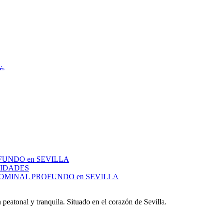
és
FUNDO en SEVILLA
LIDADES
DOMINAL PROFUNDO en SEVILLA
peatonal y tranquila. Situado en el corazón de Sevilla.