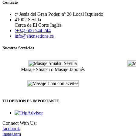
Contacto
c/ Jesús del Gran Poder, nº 20 Local Izquierdo
41002 Sevilla
Cerca de El Corte Inglés
(+34) 606 544 244
info@shensations.es
Nuestros Servicios
Masaje Shiatsu o Masaje Japonés
TU OPINIÓN ES IMPORTANTE
Connect With Us:
facebook
instagram