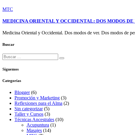
MTC
MEDICINA ORIENTAL Y OCCIDENTAL: DOS MODOS DE 
Medicina Oriental y Occidental. Dos modos de ver. Dos modos de pe
Buscar
Síguemos
Categorías
Blogger
(6)
Promoción y Marketing
(3)
Reflexiones para el Alma
(2)
Sin categorizar
(5)
Taller y Cursos
(3)
Técnicas Ancestrales
(10)
Acupuntura
(1)
Masajes
(14)