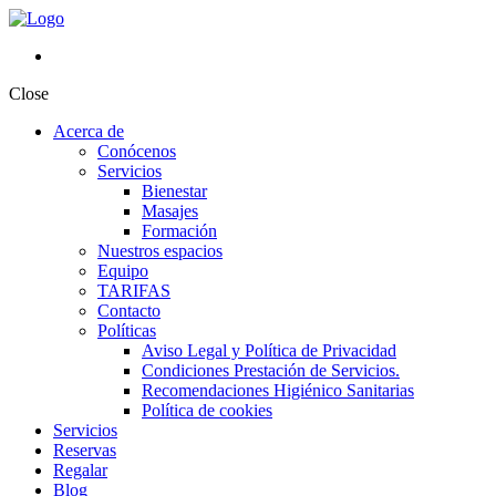
Close
Acerca de
Conócenos
Servicios
Bienestar
Masajes
Formación
Nuestros espacios
Equipo
TARIFAS
Contacto
Políticas
Aviso Legal y Política de Privacidad
Condiciones Prestación de Servicios.
Recomendaciones Higiénico Sanitarias
Política de cookies
Servicios
Reservas
Regalar
Blog