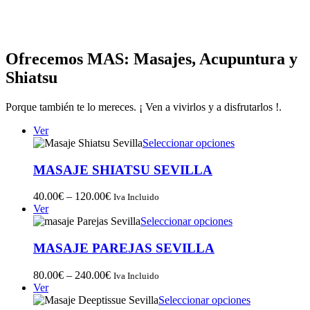
Ofrecemos MAS: Masajes, Acupuntura y
Shiatsu
Porque también te lo mereces. ¡ Ven a vivirlos y a disfrutarlos !.
Ver
Seleccionar opciones
MASAJE SHIATSU SEVILLA
40.00
€
–
120.00
€
Iva Incluido
Ver
Seleccionar opciones
MASAJE PAREJAS SEVILLA
80.00
€
–
240.00
€
Iva Incluido
Ver
Seleccionar opciones