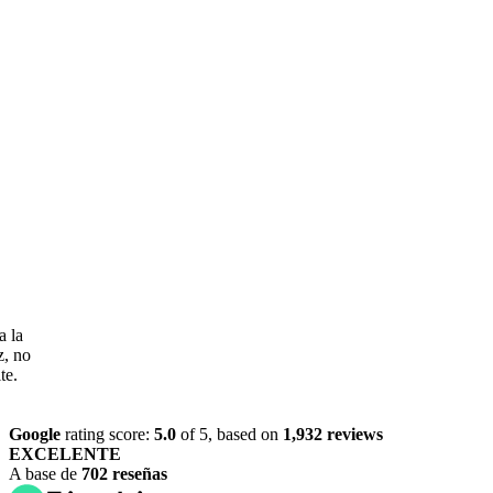
o
Google
rating score:
5.0
of 5,
based on
1,932 reviews
EXCELENTE
A base de
702 reseñas