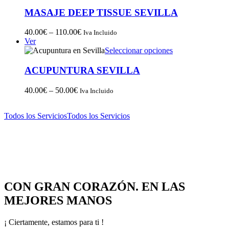
MASAJE DEEP TISSUE SEVILLA
40.00
€
–
110.00
€
Iva Incluido
Ver
Seleccionar opciones
ACUPUNTURA SEVILLA
40.00
€
–
50.00
€
Iva Incluido
Todos los Servicios
Todos los Servicios
CON GRAN CORAZÓN. EN LAS
MEJORES MANOS
¡ Ciertamente, estamos para ti !