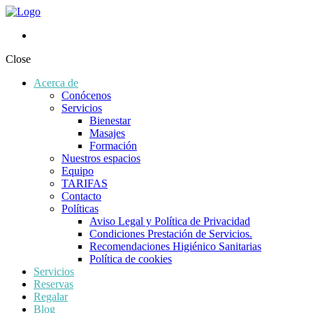
Close
Acerca de
Conócenos
Servicios
Bienestar
Masajes
Formación
Nuestros espacios
Equipo
TARIFAS
Contacto
Políticas
Aviso Legal y Política de Privacidad
Condiciones Prestación de Servicios.
Recomendaciones Higiénico Sanitarias
Política de cookies
Servicios
Reservas
Regalar
Blog