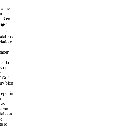
s
n
n