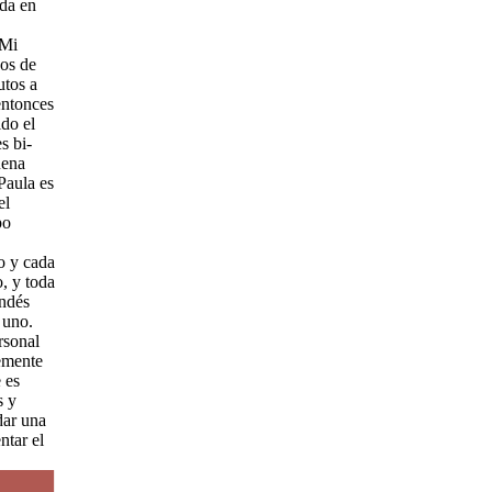
es
es
da
da