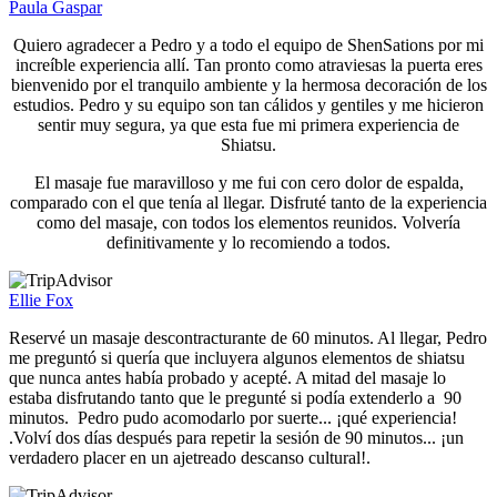
Paula Gaspar
Quiero agradecer a Pedro y a todo el equipo de ShenSations por mi
increíble experiencia allí. Tan pronto como atraviesas la puerta eres
bienvenido por el tranquilo ambiente y la hermosa decoración de los
estudios. Pedro y su equipo son tan cálidos y gentiles y me hicieron
sentir muy segura, ya que esta fue mi primera experiencia de
Shiatsu.
El masaje fue maravilloso y me fui con cero dolor de espalda,
comparado con el que tenía al llegar. Disfruté tanto de la experiencia
como del masaje, con todos los elementos reunidos. Volvería
definitivamente y lo recomiendo a todos.
Ellie Fox
Reservé un masaje descontracturante de 60 minutos. Al llegar, Pedro
me preguntó si quería que incluyera algunos elementos de shiatsu
que nunca antes había probado y acepté. A mitad del masaje lo
estaba disfrutando tanto que le pregunté si podía extenderlo a 90
minutos. Pedro pudo acomodarlo por suerte... ¡qué experiencia!
.Volví dos días después para repetir la sesión de 90 minutos... ¡un
verdadero placer en un ajetreado descanso cultural!.