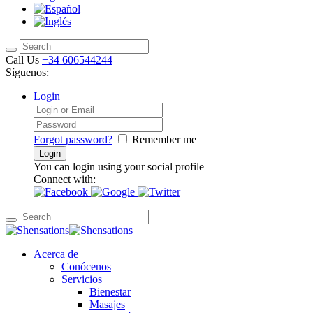
Call Us
+34 606544244
Síguenos:
Login
Forgot password?
Remember me
You can login using your social profile
Connect with:
Acerca de
Conócenos
Servicios
Bienestar
Masajes