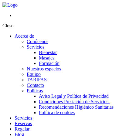
Close
Acerca de
Conócenos
Servicios
Bienestar
Masajes
Formación
Nuestros espacios
Equipo
TARIFAS
Contacto
Políticas
Aviso Legal y Política de Privacidad
Condiciones Prestación de Servicios.
Recomendaciones Higiénico Sanitarias
Política de cookies
Servicios
Reservas
Regalar
Blog