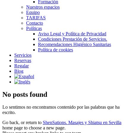
Formación
Nuestros espacios
Equipo
TARIFAS
Contacto
Políticas
Aviso Legal y Política de Privacidad
Condiciones Prestación de Servicios.
Recomendaciones Higiénico Sanitarias
Política de cookies
Servicios
Reservas
Regalar
Blog
No posts found
Lo sentimos no encontramos contenido por las palabras que ha
escrito.
Go back, or return to
ShenSations. Masajes y Shiatsu en Sevilla
home page to choose a new page.