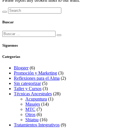
Please report any broken links to our team.
Buscar
Síguemos
Categorías
Blogger
(6)
Promoción y Marketing
(3)
Reflexiones para el Alma
(2)
Sin categorizar
(5)
Taller y Cursos
(3)
Técnicas Ancestrales
(28)
Acupuntura
(1)
Masajes
(14)
MTC
(7)
Otros
(6)
Shiatsu
(16)
Tratamientos Integrativos
(9)