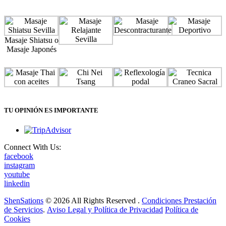
Masaje Shiatsu o
Masaje Japonés
TU OPINIÓN ES IMPORTANTE
Connect With Us:
facebook
instagram
youtube
linkedin
ShenSations
© 2026 All Rights Reserved .
Condiciones Prestación
de Servicios
.
Aviso Legal y Política de Privacidad
Política de
Cookies