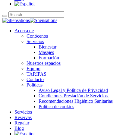
Acerca de
Conócenos
Servicios
Bienestar
Masajes
Formación
Nuestros espacios
Equipo
TARIFAS
Contacto
Políticas
Aviso Legal y Política de Privacidad
Condiciones Prestación de Servicios.
Recomendaciones Higiénico Sanitarias
Política de cookies
Servicios
Reservas
Regalar
Blog