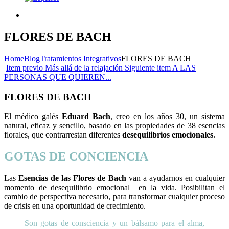
FLORES DE BACH
Home
Blog
Tratamientos Integrativos
FLORES DE BACH
Item previo
Más allá de la relajación
Siguiente item
A LAS
PERSONAS QUE QUIEREN...
FLORES DE BACH
El médico galés
Eduard Bach
, creo en los años 30, un sistema
natural, eficaz y sencillo, basado en las propiedades de 38 esencias
florales, que contrarrestan diferentes
desequilibrios emocionales
.
GOTAS DE CONCIENCIA
Las
Esencias de las Flores de Bach
van a ayudarnos en cualquier
momento de desequilibrio emocional en la vida. Posibilitan el
cambio de perspectiva necesario, para transformar cualquier proceso
de crisis en una oportunidad de crecimiento.
Son gotas de consciencia y un bálsamo para el alma,