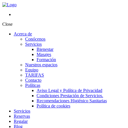
Close
Acerca de
Conócenos
Servicios
Bienestar
Masajes
Formación
Nuestros espacios
Equipo
TARIFAS
Contacto
Políticas
Aviso Legal y Política de Privacidad
Condiciones Prestación de Servicios.
Recomendaciones Higiénico Sanitarias
Política de cookies
Servicios
Reservas
Regalar
Blog