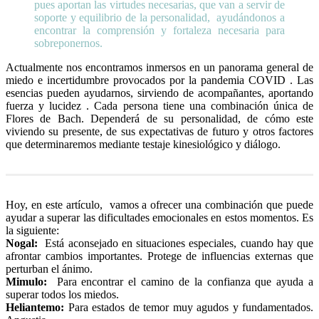
pues aportan las virtudes necesarias, que van a servir de
soporte y equilibrio de la personalidad, ayudándonos a
encontrar la comprensión y fortaleza necesaria para
sobreponernos.
Actualmente nos encontramos inmersos en un panorama general de
miedo e incertidumbre provocados por la pandemia COVID . Las
esencias pueden ayudarnos, sirviendo de acompañantes, aportando
fuerza y lucidez . Cada persona tiene una combinación única de
Flores de Bach. Dependerá de su personalidad, de cómo este
viviendo su presente, de sus expectativas de futuro y otros factores
que determinaremos mediante testaje kinesiológico y diálogo.
Hoy, en este artículo, vamos a ofrecer una combinación que puede
ayudar a superar las dificultades emocionales en estos momentos. Es
la siguiente:
Nogal:
Está aconsejado en situaciones especiales, cuando hay que
afrontar cambios importantes. Protege de influencias externas que
perturban el ánimo.
Mimulo:
Para encontrar el camino de la confianza que ayuda a
superar todos los miedos.
Heliantemo:
Para estados de temor muy agudos y fundamentados.