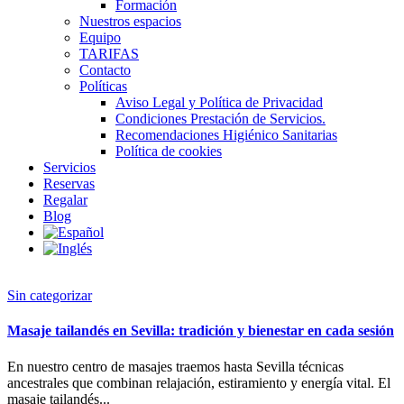
Formación
Nuestros espacios
Equipo
TARIFAS
Contacto
Políticas
Aviso Legal y Política de Privacidad
Condiciones Prestación de Servicios.
Recomendaciones Higiénico Sanitarias
Política de cookies
Servicios
Reservas
Regalar
Blog
Sin categorizar
Masaje tailandés en Sevilla: tradición y bienestar en cada sesión
En nuestro centro de masajes traemos hasta Sevilla técnicas
ancestrales que combinan relajación, estiramiento y energía vital. El
masaje tailandés...