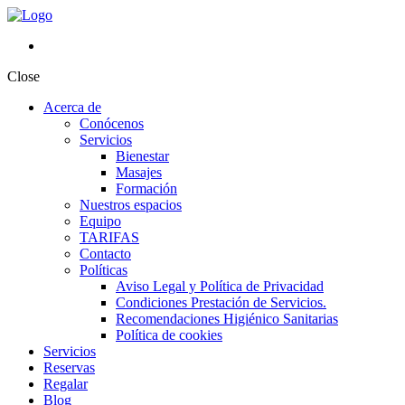
Close
Acerca de
Conócenos
Servicios
Bienestar
Masajes
Formación
Nuestros espacios
Equipo
TARIFAS
Contacto
Políticas
Aviso Legal y Política de Privacidad
Condiciones Prestación de Servicios.
Recomendaciones Higiénico Sanitarias
Política de cookies
Servicios
Reservas
Regalar
Blog