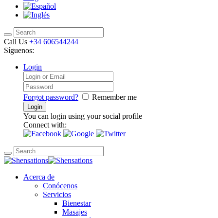
Call Us
+34 606544244
Síguenos:
Login
Forgot password?
Remember me
You can login using your social profile
Connect with:
Acerca de
Conócenos
Servicios
Bienestar
Masajes