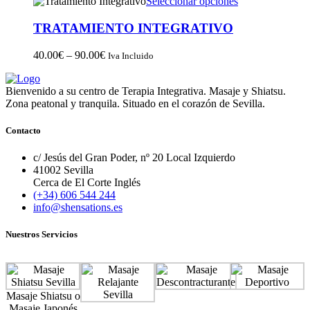
Seleccionar opciones
TRATAMIENTO INTEGRATIVO
40.00
€
–
90.00
€
Iva Incluido
Bienvenido a su centro de Terapia Integrativa. Masaje y Shiatsu.
Zona peatonal y tranquila. Situado en el corazón de Sevilla.
Contacto
c/ Jesús del Gran Poder, nº 20 Local Izquierdo
41002 Sevilla
Cerca de El Corte Inglés
(+34) 606 544 244
info@shensations.es
Nuestros Servicios
Masaje Shiatsu o
Masaje Japonés