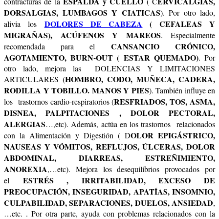
ESPALDA y CUELLO
ERVICALGIAS,
contracturas de la
( C
DORSALGIAS, LUMBAGOS Y CIATICAS
). Por otro lado,
DOLORES DE CABEZA
( CEFALEAS Y
alivia los
MIGRAÑAS), ACÚFENOS Y MAREOS
. Especialmente
CANSANCIO CRÓNICO,
recomendada para el
AGOTAMIENTO, BURN-OUT ( ESTAR QUEMADO)
. Por
otro lado, mejora las DOLENCIAS Y LIMITACIONES
HOMBRO, CODO, MUÑECA, CADERA,
ARTICULARES (
RODILLA Y TOBILLO. MANOS Y PIES
). También influye en
RESFRIADOS, TOS, ASMA,
los trastornos cardio-respiratorios (
DISNEA, PALPITACIONES , DOLOR PECTORAL,
ALERGIAS
…,etc). Además, actúa en los trastornos relacionados
OLOR EPIGÁSTRICO,
con la Alimentación y Digestión ( D
NAUSEAS Y VÓMITOS, REFLUJOS, ÚLCERAS, DOLOR
ABDOMINAL, DIARREAS, ESTREÑIMIENTO,
ANOREXIA
,…etc). Mejora los desequilibrios provocados por
ESTRÉS , IRRITABILIDAD, EXCESO DE
el
PREOCUPACIÓN, INSEGURIDAD, APATÍAS, INSOMNIO,
CULPABILIDAD, SEPARACIONES, DUELOS, ANSIEDAD
,
…etc. . Por otra parte, ayuda con problemas relacionados con la