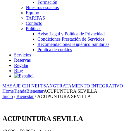
Formación
Nuestros espacios
Equipo
TARIFAS
Contacto
Políticas
Aviso Legal y Política de Privacidad
Condiciones Prestación de Servicios.
Recomendaciones Higiénico Sanitarias
Política de cookies
Servicios
Reservas
Regalar
Blog
MASAJE CHI NEI TSANG
TRATAMIENTO INTEGRATIVO
Home
Tienda
Bienestar
ACUPUNTURA SEVILLA
Inicio
/
Bienestar
/ ACUPUNTURA SEVILLA
ACUPUNTURA SEVILLA