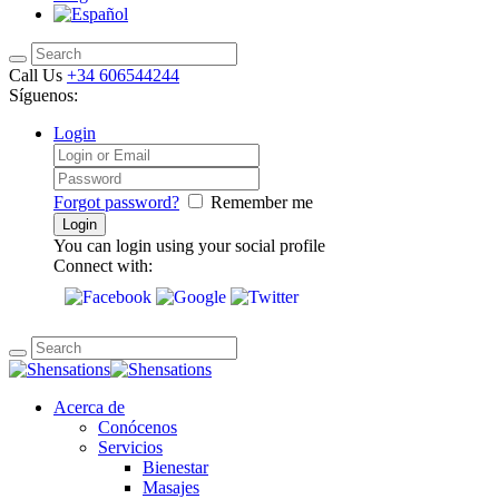
Call Us
+34 606544244
Síguenos:
Login
Forgot password?
Remember me
You can login using your social profile
Connect with:
Acerca de
Conócenos
Servicios
Bienestar
Masajes