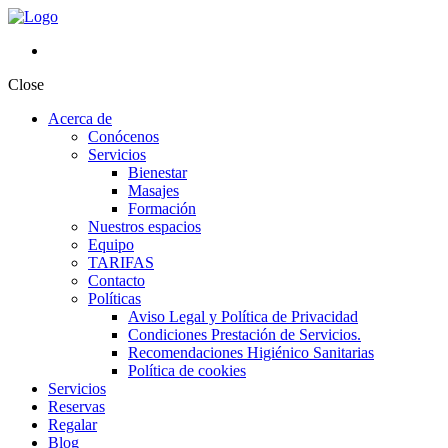
Close
Acerca de
Conócenos
Servicios
Bienestar
Masajes
Formación
Nuestros espacios
Equipo
TARIFAS
Contacto
Políticas
Aviso Legal y Política de Privacidad
Condiciones Prestación de Servicios.
Recomendaciones Higiénico Sanitarias
Política de cookies
Servicios
Reservas
Regalar
Blog