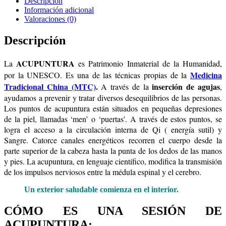
Descripción
Información adicional
Valoraciones (0)
Descripción
ACUPUNTURA
La
es Patrimonio Inmaterial de la Humanidad,
Medicina
por la UNESCO. Es una de las técnicas propias de la
Tradicional China (MTC)
.
inserción de agujas
A través de la
,
ayudamos a prevenir y tratar diversos desequilibrios de las personas.
Los puntos de acupuntura están situados en pequeñas depresiones
de la piel, llamadas ‘men’ o ‘puertas’. A través de estos puntos, se
logra el acceso a la circulación interna de Qi ( energía sutil) y
Sangre. Catorce canales energéticos recorren el cuerpo desde la
parte superior de la cabeza hasta la punta de los dedos de las manos
y pies. La acupuntura, en lenguaje científico, modifica la transmisión
de los impulsos nerviosos entre la médula espinal y el cerebro.
Un exterior saludable comienza en el interior.
CÓMO ES UNA SESIÓN DE
ACUPUNTURA: