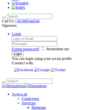
Call Us
+34 606544244
Síguenos:
Login
Forgot password?
Remember me
You can login using your social profile
Connect with:
Acerca de
Conócenos
Servicios
Bienestar