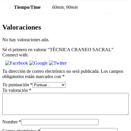
Tiempo/Time
60min, 90min
Valoraciones
No hay valoraciones aún.
Sé el primero en valorar “TÉCNICA CRANEO SACRAL”
Connect with:
Tu dirección de correo electrónico no será publicada.
Los campos
obligatorios están marcados con
*
Tu puntuación
*
Tu valoración
*
Nombre
*
Correo electrónico
*