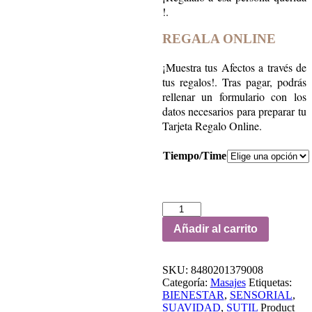
!.
REGALA ONLINE
¡Muestra tus Afectos a través de
tus regalos!. Tras pagar, podrás
rellenar un formulario con los
datos necesarios para preparar tu
Tarjeta Regalo Online.
Tiempo/Time
TÉCNICA
CRANEO
Añadir al carrito
SACRAL
cantidad
SKU:
8480201379008
Categoría:
Masajes
Etiquetas:
BIENESTAR
,
SENSORIAL
,
SUAVIDAD
,
SUTIL
Product