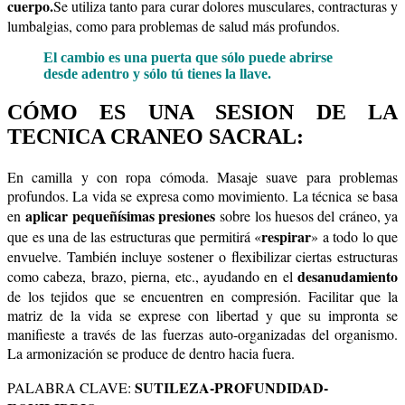
cuerpo.
Se utiliza tanto para curar dolores musculares, contracturas y
lumbalgias, como para problemas de salud más profundos.
El cambio es una puerta que sólo puede abrirse
desde adentro y sólo tú tienes la llave.
CÓMO ES UNA SESION DE LA
TECNICA CRANEO SACRAL:
En camilla y con ropa cómoda. Masaje suave para problemas
profundos.
La vida se expresa como movimiento. La técnica se basa
aplicar pequeñísimas presiones
en
sobre los huesos del cráneo, ya
respirar
que es una de las estructuras que permitirá «
» a todo lo que
envuelve. También incluye sostener o flexibilizar ciertas estructuras
desanudamiento
como cabeza, brazo, pierna, etc., ayudando en el
de los tejidos que se encuentren en compresión. Facilitar que la
matriz de la vida se exprese con libertad y que su impronta se
manifieste a través de las fuerzas auto-organizadas del organismo.
La armonización se produce de dentro hacia fuera.
SUTILEZA-PROFUNDIDAD-
PALABRA CLAVE: