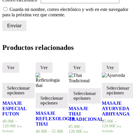
Guarda mi nombre, correo electrónico y web en este navegador
para la próxima vez que comente.
Productos relacionados
Ver
Ver
Ver
Ver
Seleccionar
Seleccionar
opciones
opciones
Seleccionar
Seleccionar
opciones
opciones
MASAJE
MASAJE
ESPECIAL
MASAJE
AYURVEDA
MASAJE
FUTON
THAI
ABHYANGA
REFLEXOLOGIA
TRADICIONAL
40.00
€
–
85.00
€
–
THAI
120.00
€
120.00
€
Iva
85.00
€
–
Iva
Incluido
40.00
€
–
55.00
€
120.00
€
Incluido
Iva