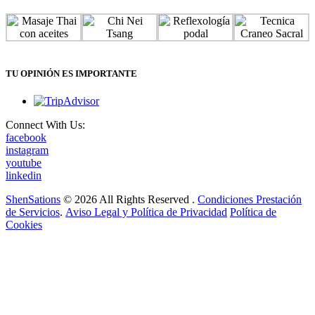
TU OPINIÓN ES IMPORTANTE
Connect With Us:
facebook
instagram
youtube
linkedin
ShenSations
© 2026 All Rights Reserved .
Condiciones Prestación
de Servicios
.
Aviso Legal y Política de Privacidad
Política de
Cookies