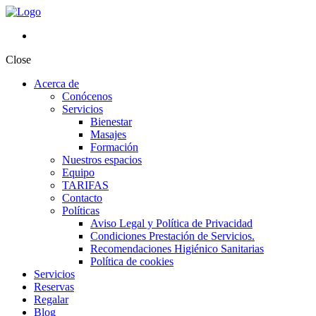
Close
Acerca de
Conócenos
Servicios
Bienestar
Masajes
Formación
Nuestros espacios
Equipo
TARIFAS
Contacto
Políticas
Aviso Legal y Política de Privacidad
Condiciones Prestación de Servicios.
Recomendaciones Higiénico Sanitarias
Política de cookies
Servicios
Reservas
Regalar
Blog