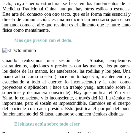
tacto, cuyo cuerpo estructural se basa en los fundamentos de la
Medicina Tradicional China, aunque hay otros estilos o escuelas.
Este arte del contacto con otro tacto, que es la forma más esencial y
directa de comunicación, es una medicina tan necesaria para el ser
humano, como el aire que respira; es el alimento que le nutre tanto
física como mentalmente.
Mas que presión con el dedo.
Cuando realizamos una sesión de Shiatsu, empleamos
estiramientos, sujeciones y presiones con las manos, los pulgares,
los dedos de las manos, los antebrazos, las rodillas y los pies. Una
mano actúa como sostén ( hace un trabajo yin, manteniendo y
escuchando a todo el cuerpo: lo inconsciente) y la otra, como
proyectora o aplicadora ( hace un trabajo yang, actuando sobre la
superficie y de manera consciente). Hay que unificar el Yin y el
Yang, lo consciente y lo inconsciente, a través del Ki. La técnica es
importante, pero el sostén es imprescindible. Cambios en el cuerpo
del paciente con cada presión. Esto justifica el porqué del buen
funcionamiento del Shiatsu, aunque se empleen técnicas distintas.
El shiatsu actúa sobre todo el ser