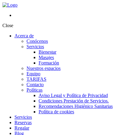
Close
Acerca de
Conócenos
Servicios
Bienestar
Masajes
Formación
Nuestros espacios
Equipo
TARIFAS
Contacto
Políticas
Aviso Legal y Política de Privacidad
Condiciones Prestación de Servicios.
Recomendaciones Higiénico Sanitarias
Política de cookies
Servicios
Reservas
Regalar
Blog