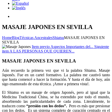
MASAJE JAPONES EN SEVILLA
Home
Blog
Técnicas Ancestrales
Shiatsu
MASAJE JAPONES EN
SEVILLA
Item previo
Aspectos Importantes del...
Siguiente
item
A LAS PERSONAS QUE QUIEREN...
MASAJE JAPONES EN SEVILLA
Aún recuerdo la primera vez que vi la palabra Shiatsu. Masaje
Japonés. Fue en un cartel formativo. La palabra me cautivó tanto
que hasta comencé a hacer la formación. Y hasta el día de hoy, aún
sigo enamorado de esta técnica. ¡Amor a primera vista!.
El Shiatsu es un masaje de origen Japonés, pero al igual que la
Medicina Tradicional China, se ha extendido por todo el mundo,
absorbiendo las particularidades de cada zona. Literalmente, lo
traducen como
“presión con los dedos”.
Pero es más que presionar
con los dedos. Es un sistema completo de curación centrado en el