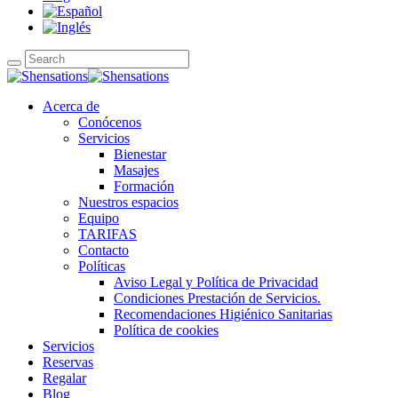
Acerca de
Conócenos
Servicios
Bienestar
Masajes
Formación
Nuestros espacios
Equipo
TARIFAS
Contacto
Políticas
Aviso Legal y Política de Privacidad
Condiciones Prestación de Servicios.
Recomendaciones Higiénico Sanitarias
Política de cookies
Servicios
Reservas
Regalar
Blog