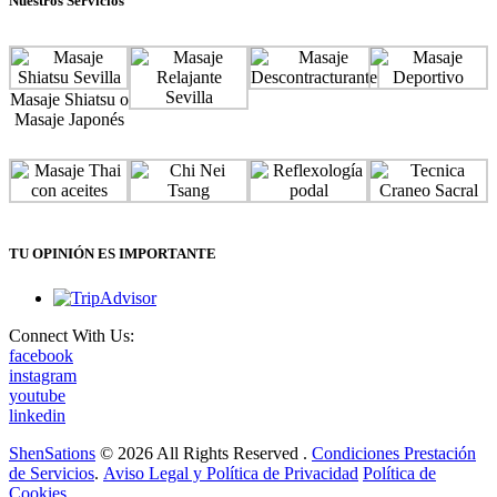
Nuestros Servicios
Masaje Shiatsu o
Masaje Japonés
TU OPINIÓN ES IMPORTANTE
Connect With Us:
facebook
instagram
youtube
linkedin
ShenSations
© 2026 All Rights Reserved .
Condiciones Prestación
de Servicios
.
Aviso Legal y Política de Privacidad
Política de
Cookies