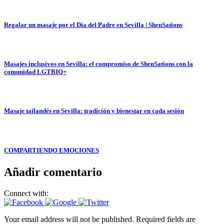
Regalar un masaje por el Día del Padre en Sevilla | ShenSations
Masajes inclusivos en Sevilla: el compromiso de ShenSations con la
comunidad LGTBIQ+
Masaje tailandés en Sevilla: tradición y bienestar en cada sesión
COMPARTIENDO EMOCIONES
Añadir comentario
Connect with:
Your email address will not be published. Required fields are