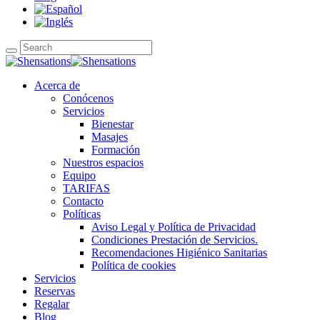
Acerca de
Conócenos
Servicios
Bienestar
Masajes
Formación
Nuestros espacios
Equipo
TARIFAS
Contacto
Políticas
Aviso Legal y Política de Privacidad
Condiciones Prestación de Servicios.
Recomendaciones Higiénico Sanitarias
Política de cookies
Servicios
Reservas
Regalar
Blog