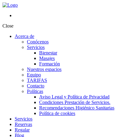
Close
Acerca de
Conócenos
Servicios
Bienestar
Masajes
Formación
Nuestros espacios
Equipo
TARIFAS
Contacto
Políticas
Aviso Legal y Política de Privacidad
Condiciones Prestación de Servicios.
Recomendaciones Higiénico Sanitarias
Política de cookies
Servicios
Reservas
Regalar
Blog