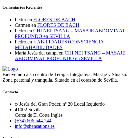
Comentarios Recientes
Pedro
en
FLORES DE BACH
Carmen
en
FLORES DE BACH
Pedro
en
CHI NEI TSANG – MASAJE ABDOMINAL
PROFUNDO en SEVILLA
Pedro
en
HABILIDADES+CONSCIENCIA =
METAHABILIDADES
María Jesús del campi
en
CHI NEI TSANG – MASAJE
ABDOMINAL PROFUNDO en SEVILLA
Bienvenido a su centro de Terapia Integrativa. Masaje y Shiatsu.
Zona peatonal y tranquila. Situado en el corazón de Sevilla.
Contacto
c/ Jesús del Gran Poder, nº 20 Local Izquierdo
41002 Sevilla
Cerca de El Corte Inglés
(+34) 606 544 244
info@shensations.es