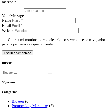
marked *
Your Message
Name
Email
Website
Guarda mi nombre, correo electrónico y web en este navegador
para la próxima vez que comente.
Buscar
Síguemos
Categorías
Blogger
(6)
Promoción y Marketing
(3)